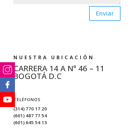
Enviar
NUESTRA UBICACIÓN
CARRERA 14 A N° 46 – 11
BOGOTÁ D.C
TELÉFONOS
(314) 770 17 20
(601) 487 77 54
(601) 645 54 13